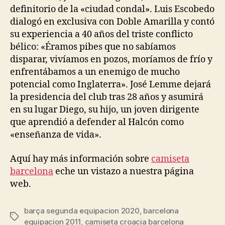
definitorio de la «ciudad condal». Luis Escobedo
dialogó en exclusiva con Doble Amarilla y contó
su experiencia a 40 años del triste conflicto
bélico: «Éramos pibes que no sabíamos
disparar, vivíamos en pozos, moríamos de frío y
enfrentábamos a un enemigo de mucho
potencial como Inglaterra». José Lemme dejará
la presidencia del club tras 28 años y asumirá
en su lugar Diego, su hijo, un joven dirigente
que aprendió a defender al Halcón como
«enseñanza de vida».
Aquí hay más información sobre
camiseta
barcelona
eche un vistazo a nuestra página
web.
barça segunda equipacion 2020
,
barcelona
Etiquetas
equipacion 2011
,
camiseta croacia barcelona