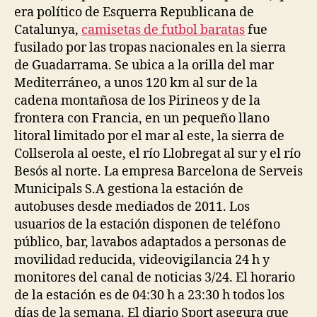
era político de Esquerra Republicana de
Catalunya,
camisetas de futbol baratas
fue
fusilado por las tropas nacionales en la sierra
de Guadarrama. Se ubica a la orilla del mar
Mediterráneo, a unos 120 km al sur de la
cadena montañosa de los Pirineos y de la
frontera con Francia, en un pequeño llano
litoral limitado por el mar al este, la sierra de
Collserola al oeste, el río Llobregat al sur y el río
Besós al norte. La empresa Barcelona de Serveis
Municipals S.A gestiona la estación de
autobuses desde mediados de 2011. Los
usuarios de la estación disponen de teléfono
público, bar, lavabos adaptados a personas de
movilidad reducida, videovigilancia 24 h y
monitores del canal de noticias 3/24. El horario
de la estación es de 04:30 h a 23:30 h todos los
días de la semana. El diario Sport asegura que