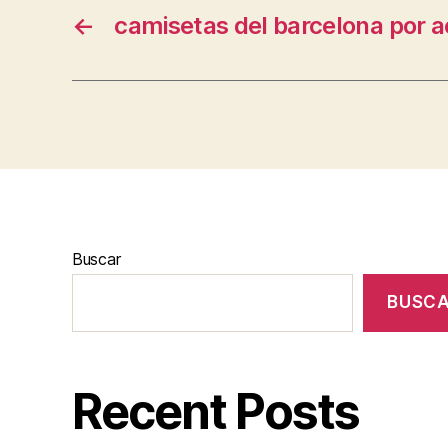
←
camisetas del barcelona por a
Buscar
BUSC
Recent Posts