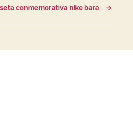
seta conmemorativa nike bara
→
s