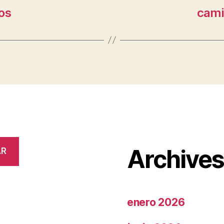
os
cami
Archive
AR
enero 2026