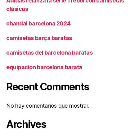
Adidas relanza la serie Trébol con camisetas
clásicas
chandal barcelona 2024
camisetas barça baratas
camisetas del barcelona baratas
equipacion barcelona barata
Recent Comments
No hay comentarios que mostrar.
Archives