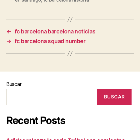
←
fc barcelona barcelona noticias
→
fc barcelona squad number
Buscar
BUSCAR
Recent Posts