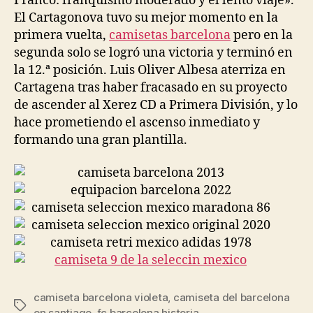
Franco: franquismo moderado y el lento viaje».
El Cartagonova tuvo su mejor momento en la
primera vuelta,
camisetas barcelona
pero en la
segunda solo se logró una victoria y terminó en
la 12.ª posición. Luis Oliver Albesa aterriza en
Cartagena tras haber fracasado en su proyecto
de ascender al Xerez CD a Primera División, y lo
hace prometiendo el ascenso inmediato y
formando una gran plantilla.
camiseta barcelona violeta
,
camiseta del barcelona
Etiquetas
en santiago
,
fc barcelona historia