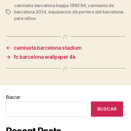
camiseta barcelona kappa 1992 94
,
camiseta de
barcelona 2014
,
equipacion de portero del barcelona
Etiquetas
para niños
←
camiseta barcelona stadium
→
fc barcelona wallpaper 4k
Buscar
BUSCAR