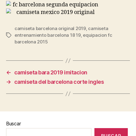
camiseta barcelona original 2019
,
camiseta
entrenamiento barcelona 18 19
,
equipacion fc
Etiquetas
barcelona 2015
←
camiseta bara 2019 imitacion
→
camiseta del barcelona corte ingles
Buscar
BUSCAR