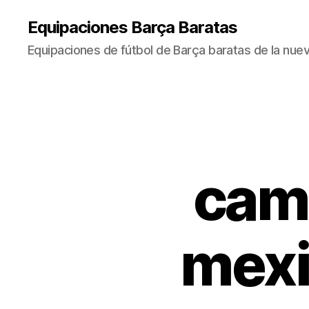
Equipaciones Barça Baratas
Equipaciones de fútbol de Barça baratas de la nu
cami
mexi