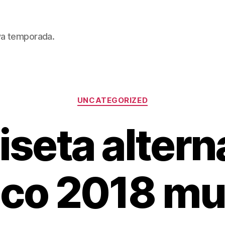
eva temporada.
Categorías
UNCATEGORIZED
seta altern
co 2018 mu