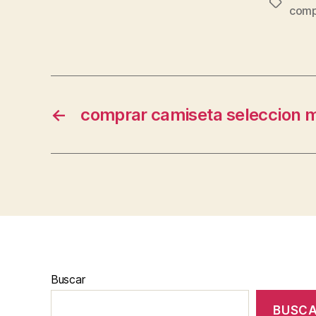
Etiqueta
compr
←
comprar camiseta seleccion 
Buscar
BUSC