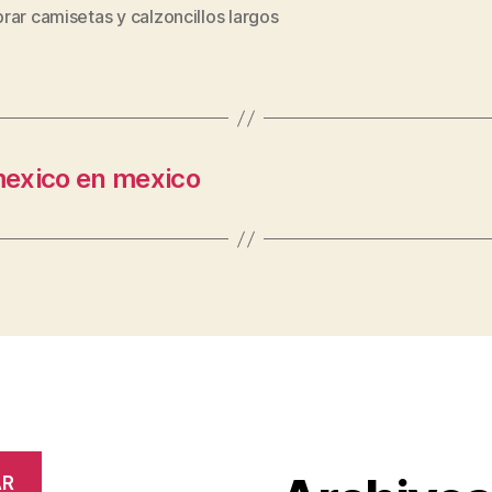
s
ar camisetas y calzoncillos largos
mexico en mexico
AR