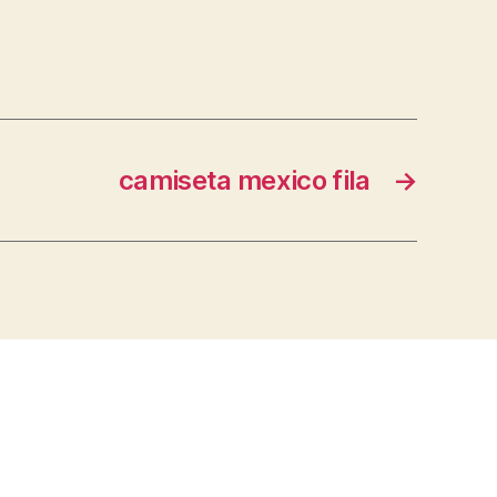
camiseta mexico fila
→