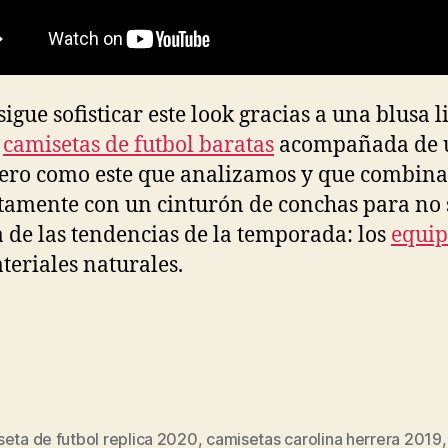
sigue sofisticar este look gracias a una blusa l
,
camisetas de futbol baratas
acompañada de 
ro como este que analizamos y que combina
tamente con un cinturón de conchas para no 
a de las tendencias de la temporada: los
equip
eriales naturales.
seta de futbol replica 2020
,
camisetas carolina herrera 2019