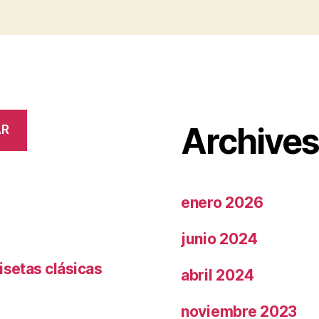
Archive
AR
enero 2026
junio 2024
isetas clásicas
abril 2024
noviembre 2023