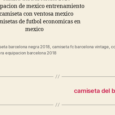
seta barcelona negra 2018
,
camiseta fc barcelona vintage
,
c
s
era equipacion barcelona 2018
camiseta del b