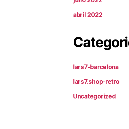
julio 2022
abril 2022
Categori
lars7-barcelona
lars7.shop-retro
Uncategorized