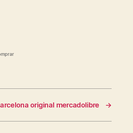
omprar
arcelona original mercadolibre
→