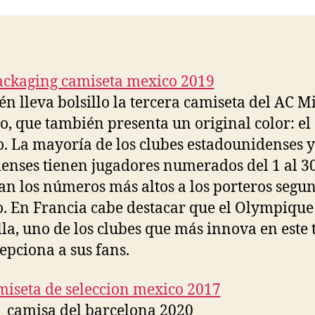
entrada
entrada
n lleva bolsillo la tercera camiseta del AC M
no, que también presenta un original color: el
. La mayoría de los clubes estadounidenses y
enses tienen jugadores numerados del 1 al 30
an los números más altos a los porteros segu
o. En Francia cabe destacar que el Olympique
la, uno de los clubes que más innova en este 
epciona a sus fans.