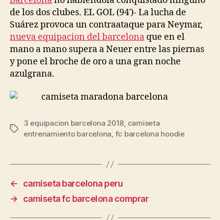
barcelona
no habiéndola conquistado ninguno
de los dos clubes. EL GOL (94′)- La lucha de
Suárez provoca un contraataque para Neymar,
nueva equipacion del barcelona
que en el
mano a mano supera a Neuer entre las piernas
y pone el broche de oro a una gran noche
azulgrana.
3 equipacion barcelona 2018
,
camiseta
Etiquetas
entrenamiento barcelona
,
fc barcelona hoodie
←
camiseta barcelona peru
→
camiseta fc barcelona comprar