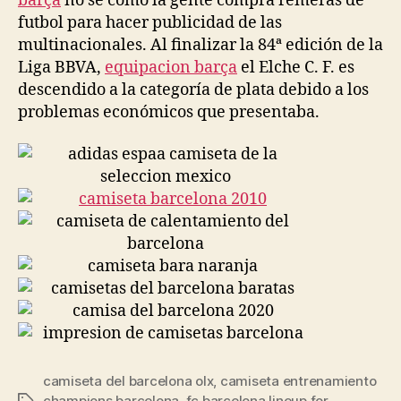
barça
no se como la gente compra remeras de
futbol para hacer publicidad de las
multinacionales. Al finalizar la 84ª edición de la
Liga BBVA,
equipacion barça
el Elche C. F. es
descendido a la categoría de plata debido a los
problemas económicos que presentaba.
camiseta del barcelona olx
,
camiseta entrenamiento
champions barcelona
,
fc barcelona lineup for