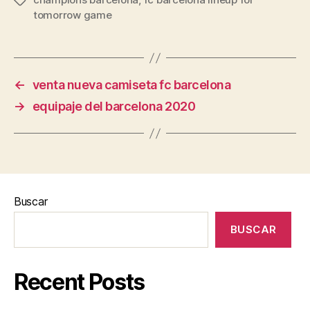
Etiquetas
tomorrow game
←
venta nueva camiseta fc barcelona
→
equipaje del barcelona 2020
Buscar
BUSCAR
Recent Posts