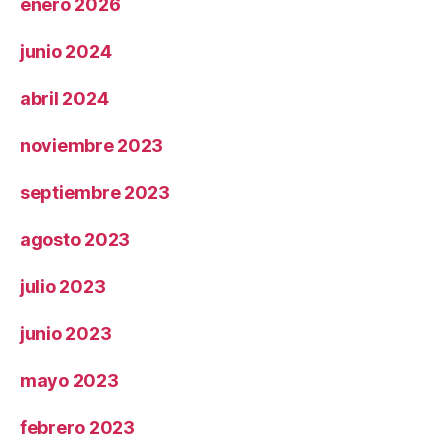
enero 2026
junio 2024
abril 2024
noviembre 2023
septiembre 2023
agosto 2023
julio 2023
junio 2023
mayo 2023
febrero 2023