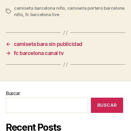
camiseta barcelona niño
,
camiseta portero barcelona
Etiquetas
niño
,
fc barcelona live
←
camiseta bara sin publicidad
→
fc barcelona canal tv
Buscar
BUSCAR
Recent Posts