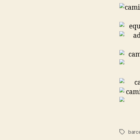
barce
Etiqueta