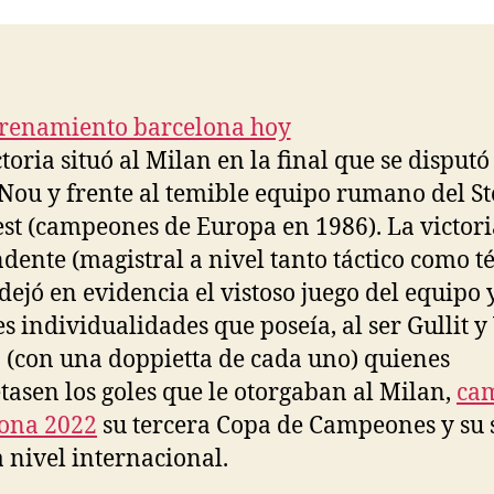
entrada
entrada
toria situó al Milan en la final que se disputó
ou y frente al temible equipo rumano del S
st (campeones de Europa en 1986). La victori
dente (magistral a nivel tanto táctico como t
 dejó en evidencia el vistoso juego del equipo y
s individualidades que poseía, al ser Gullit y
 (con una doppietta de cada uno) quienes
tasen los goles que le otorgaban al Milan,
cam
ona 2022
su tercera Copa de Campeones y su 
a nivel internacional.