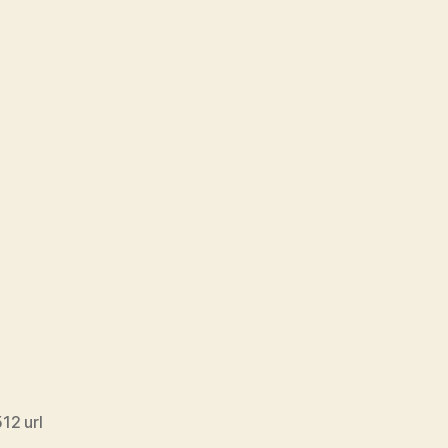
12 url