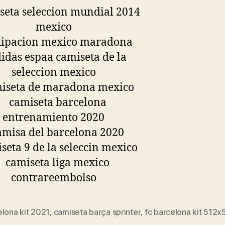
lona kit 2021
,
camiseta barça sprinter
,
fc barcelona kit 512x5
s