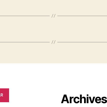
Archive
AR