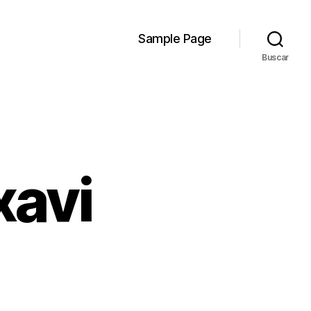
Sample Page
Buscar
xavi