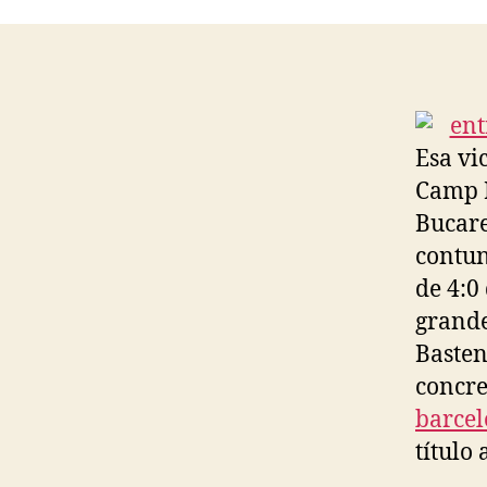
Esa vic
Camp N
Bucare
contun
de 4:0
grande
Basten
concre
barcel
título 