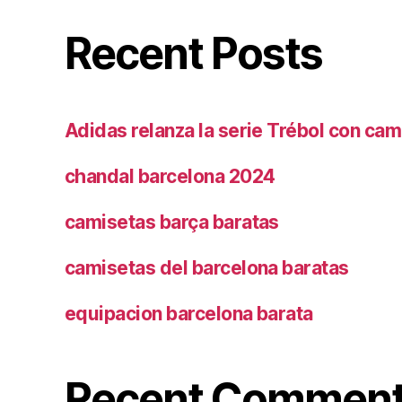
Recent Posts
Adidas relanza la serie Trébol con cam
chandal barcelona 2024
camisetas barça baratas
camisetas del barcelona baratas
equipacion barcelona barata
Recent Commen