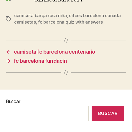
camiseta barça rosa niña
,
citees barcelona canuda
Etiquetas
camisetas
,
fc barcelona quiz with answers
←
camiseta fc barcelona centenario
→
fc barcelona fundacin
Buscar
BUSCAR