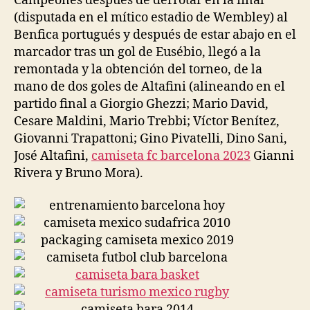
Campeones después de derrotar en la final
(disputada en el mítico estadio de Wembley) al
Benfica portugués y después de estar abajo en el
marcador tras un gol de Eusébio, llegó a la
remontada y la obtención del torneo, de la
mano de dos goles de Altafini (alineando en el
partido final a Giorgio Ghezzi; Mario David,
Cesare Maldini, Mario Trebbi; Víctor Benítez,
Giovanni Trapattoni; Gino Pivatelli, Dino Sani,
José Altafini,
camiseta fc barcelona 2023
Gianni
Rivera y Bruno Mora).