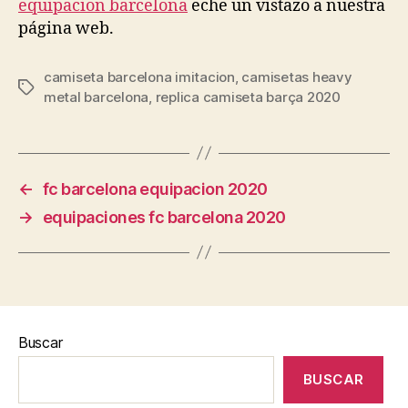
equipacion barcelona
eche un vistazo a nuestra
página web.
camiseta barcelona imitacion
,
camisetas heavy
Etiquetas
metal barcelona
,
replica camiseta barça 2020
←
fc barcelona equipacion 2020
→
equipaciones fc barcelona 2020
Buscar
BUSCAR