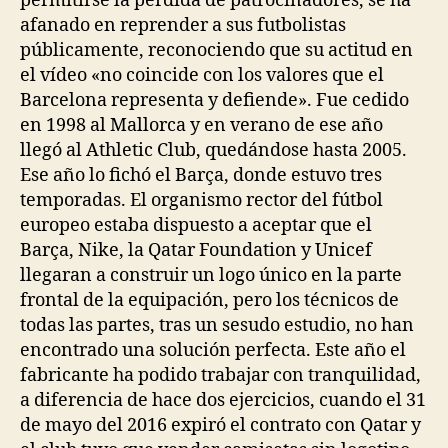
permitirse la pérdida de patrocinadores, se ha
afanado en reprender a sus futbolistas
públicamente, reconociendo que su actitud en
el vídeo «no coincide con los valores que el
Barcelona representa y defiende». Fue cedido
en 1998 al Mallorca y en verano de ese año
llegó al Athletic Club, quedándose hasta 2005.
Ese año lo fichó el Barça, donde estuvo tres
temporadas. El organismo rector del fútbol
europeo estaba dispuesto a aceptar que el
Barça, Nike, la Qatar Foundation y Unicef
llegaran a construir un logo único en la parte
frontal de la equipación, pero los técnicos de
todas las partes, tras un sesudo estudio, no han
encontrado una solución perfecta. Este año el
fabricante ha podido trabajar con tranquilidad,
a diferencia de hace dos ejercicios, cuando el 31
de mayo del 2016 expiró el contrato con Qatar y