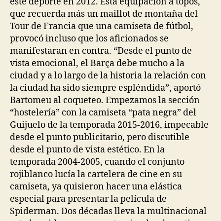
este deporte en 2012. Esta equipación a topos,
que recuerda más un maillot de montaña del
Tour de Francia que una camiseta de fútbol,
provocó incluso que los aficionados se
manifestaran en contra. “Desde el punto de
vista emocional, el Barça debe mucho a la
ciudad y a lo largo de la historia la relación con
la ciudad ha sido siempre espléndida”, aportó
Bartomeu al coqueteo. Empezamos la sección
“hostelería” con la camiseta “pata negra” del
Guijuelo de la temporada 2015-2016, impecable
desde el punto publicitario, pero discutible
desde el punto de vista estético. En la
temporada 2004-2005, cuando el conjunto
rojiblanco lucía la cartelera de cine en su
camiseta, ya quisieron hacer una elástica
especial para presentar la película de
Spiderman. Dos décadas lleva la multinacional