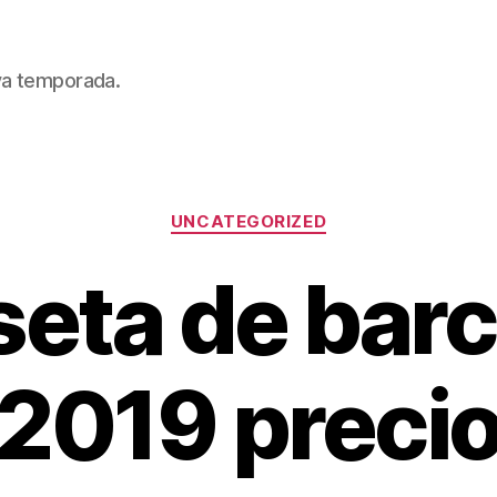
eva temporada.
Categorías
UNCATEGORIZED
eta de bar
2019 preci