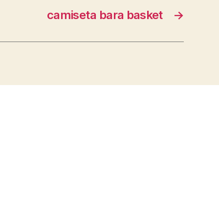
camiseta bara basket
→
s