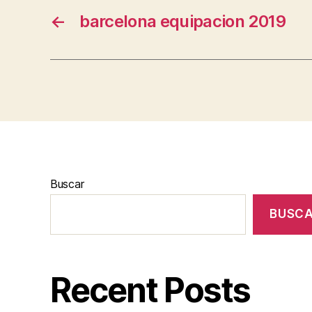
←
barcelona equipacion 2019
Buscar
BUSC
Recent Posts