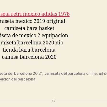
seta del barcelona 20 21
,
camiseta del barcelona online
,
url d
s
pacion del barcelona