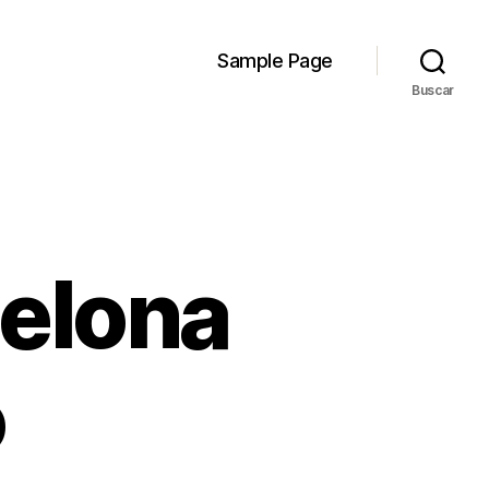
Sample Page
Buscar
celona
o