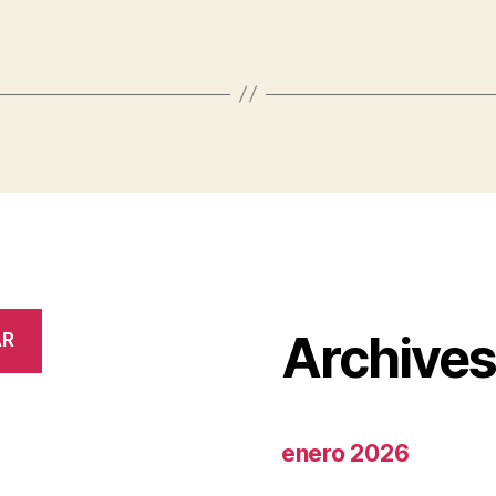
Archive
AR
enero 2026