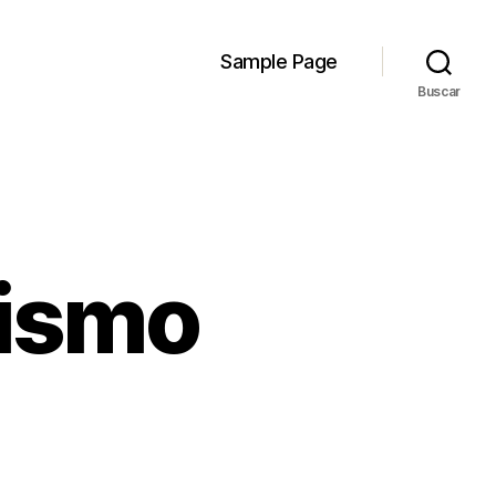
Sample Page
Buscar
lismo