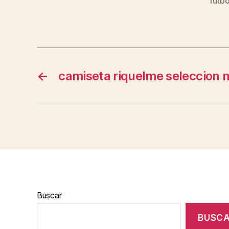
futbo
←
camiseta riquelme seleccion 
Buscar
BUSC