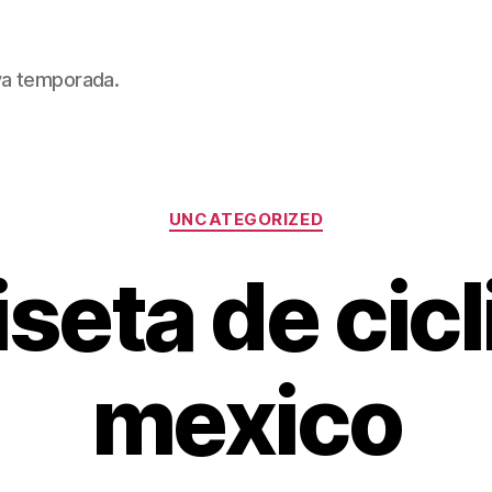
eva temporada.
Categorías
UNCATEGORIZED
seta de cic
mexico