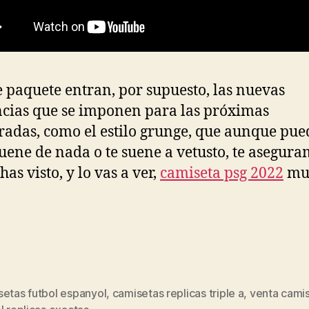
e paquete entran, por supuesto, las nuevas
cias que se imponen para las próximas
adas, como el estilo grunge, que aunque pue
suene de nada o te suene a vetusto, te asegur
has visto, y lo vas a ver,
camiseta psg 2022
mu
setas futbol espanyol
,
camisetas replicas triple a
,
venta cami
s