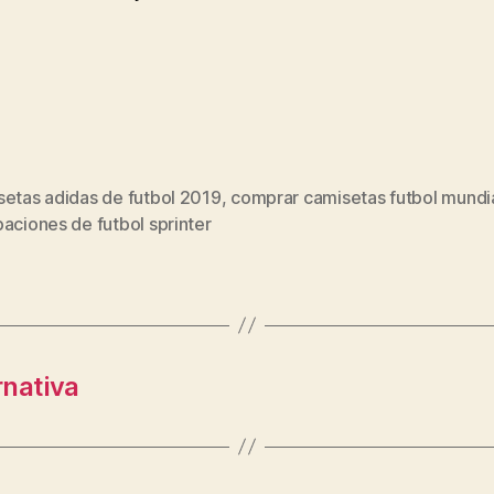
setas adidas de futbol 2019
,
comprar camisetas futbol mundi
s
aciones de futbol sprinter
rnativa