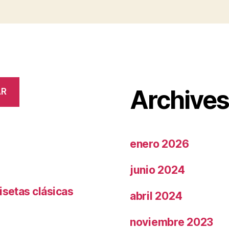
Archive
AR
enero 2026
junio 2024
isetas clásicas
abril 2024
noviembre 2023