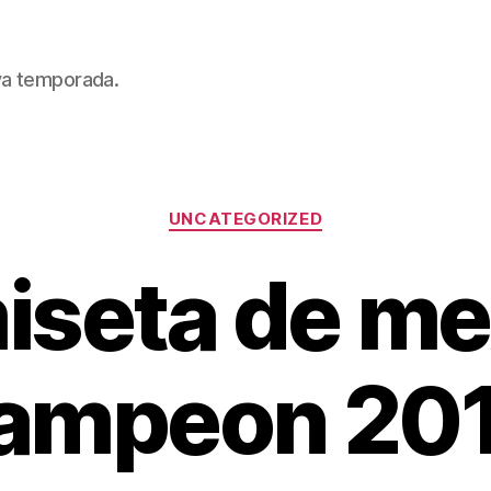
eva temporada.
Categorías
UNCATEGORIZED
iseta de me
ampeon 20