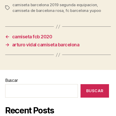
camiseta barcelona 2019 segunda equipacion
,
Etiquetas
camiseta de barcelona rosa
,
fc barcelona yupoo
←
camiseta fcb 2020
→
arturo vidal camiseta barcelona
Buscar
BUSCAR
Recent Posts