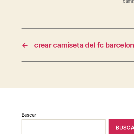
cami
←
crear camiseta del fc barcelo
Buscar
BUSC