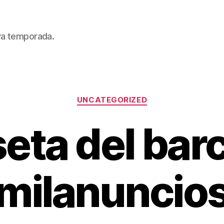
eva temporada.
Categorías
UNCATEGORIZED
eta del bar
milanuncio