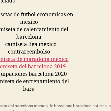
nciado.
seta del barcelona memes
,
fc barcelona barcelona noticias
,
n
s