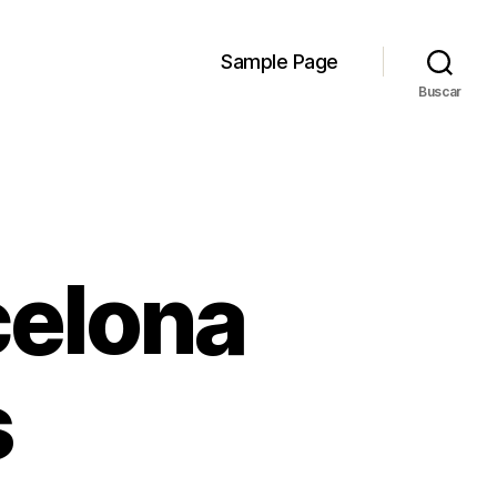
Sample Page
Buscar
celona
s