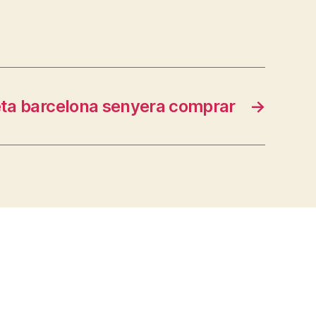
ta barcelona senyera comprar
→
s