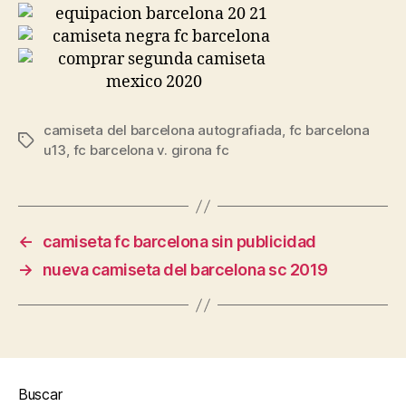
camiseta del barcelona autografiada
,
fc barcelona
Etiquetas
u13
,
fc barcelona v. girona fc
←
camiseta fc barcelona sin publicidad
→
nueva camiseta del barcelona sc 2019
Buscar