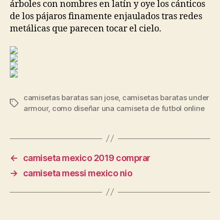
árboles con nombres en latín y oye los cánticos
de los pájaros finamente enjaulados tras redes
metálicas que parecen tocar el cielo.
camisetas baratas san jose
,
camisetas baratas under
Etiquetas
armour
,
como diseñar una camiseta de futbol online
←
camiseta mexico 2019 comprar
→
camiseta messi mexico nio