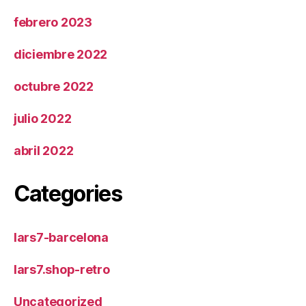
febrero 2023
diciembre 2022
octubre 2022
julio 2022
abril 2022
Categories
lars7-barcelona
lars7.shop-retro
Uncategorized