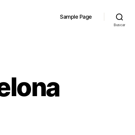
Sample Page
Buscar
elona