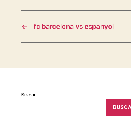
←
fc barcelona vs espanyol
Buscar
BUSC