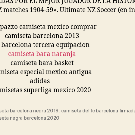
DAS POR EL MEJOR JUGADOR DE LA HISTORI
Z matches 1904-59». Ultimate NZ Soccer (en in
seta barcelona negra 2019
,
camiseta del fc barcelona firmad
s
seta negra barcelona 2020