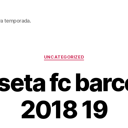
eva temporada.
Categorías
UNCATEGORIZED
seta fc barc
2018 19