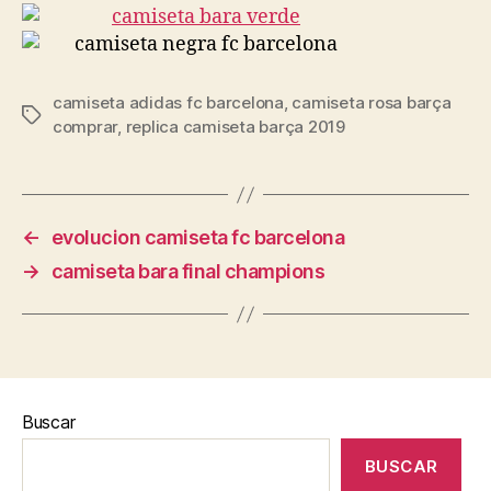
camiseta adidas fc barcelona
,
camiseta rosa barça
Etiquetas
comprar
,
replica camiseta barça 2019
←
evolucion camiseta fc barcelona
→
camiseta bara final champions
Buscar
BUSCAR