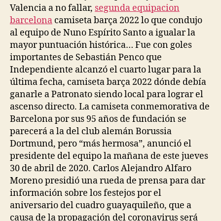
Valencia a no fallar,
segunda equipacion
barcelona
camiseta barça 2022 lo que condujo
al equipo de Nuno Espírito Santo a igualar la
mayor puntuación histórica… Fue con goles
importantes de Sebastián Penco que
Independiente alcanzó el cuarto lugar para la
última fecha, camiseta barça 2022 dónde debía
ganarle a Patronato siendo local para lograr el
ascenso directo. La camiseta conmemorativa de
Barcelona por sus 95 años de fundación se
parecerá a la del club alemán Borussia
Dortmund, pero “más hermosa”, anunció el
presidente del equipo la mañana de este jueves
30 de abril de 2020. Carlos Alejandro Alfaro
Moreno presidió una rueda de prensa para dar
información sobre los festejos por el
aniversario del cuadro guayaquileño, que a
causa de la propagación del coronavirus será