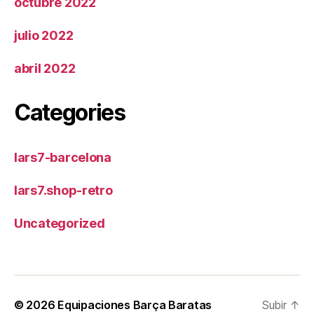
octubre 2022
julio 2022
abril 2022
Categories
lars7-barcelona
lars7.shop-retro
Uncategorized
© 2026
Equipaciones Barça Baratas
Subir
↑