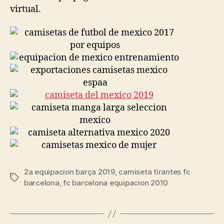
virtual.
2a equipacion barça 2019
,
camiseta tirantes fc
Etiquetas
barcelona
,
fc barcelona equipacion 2010