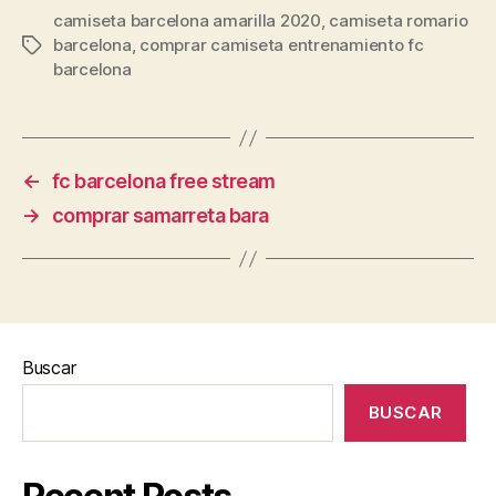
camiseta barcelona amarilla 2020
,
camiseta romario
barcelona
,
comprar camiseta entrenamiento fc
Etiquetas
barcelona
←
fc barcelona free stream
→
comprar samarreta bara
Buscar
BUSCAR