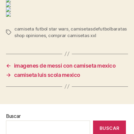
camiseta futbol star wars
,
camisetasdefutbolbaratas
Etiquetas
shop opiniones
,
comprar camisetas xxl
←
imagenes de messi con camiseta mexico
→
camiseta luis scola mexico
Buscar
BUSCAR