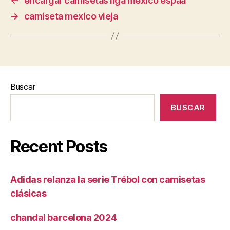
←
encargar camisetas liga mexico espaa
→
camiseta mexico vieja
Buscar
BUSCAR
Recent Posts
Adidas relanza la serie Trébol con camisetas
clásicas
chandal barcelona 2024