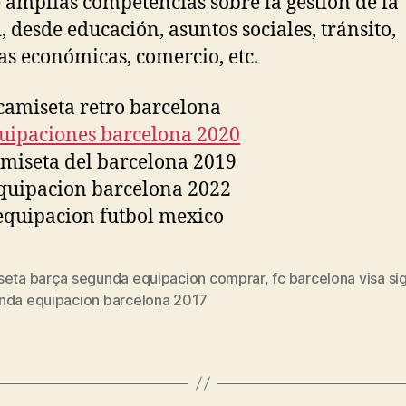
e amplias competencias sobre la gestión de la
, desde educación, asuntos sociales, tránsito,
cas económicas, comercio, etc.
seta barça segunda equipacion comprar
,
fc barcelona visa si
s
nda equipacion barcelona 2017