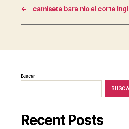
←
camiseta bara nio el corte ing
Buscar
BUSC
Recent Posts