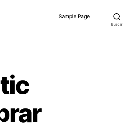
Sample Page
Buscar
tic
prar