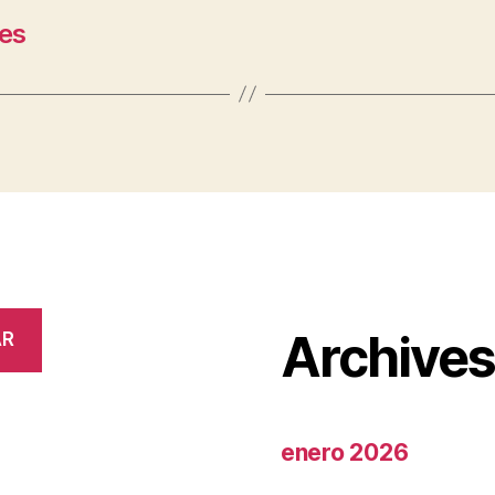
les
Archive
AR
enero 2026