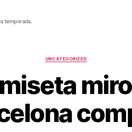
eva temporada.
Categorías
UNCATEGORIZED
miseta miro
celona com