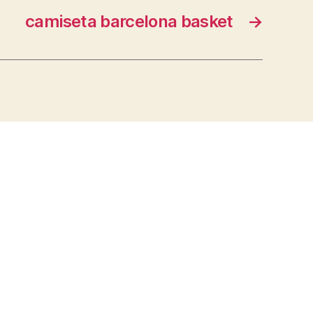
camiseta barcelona basket
→
s