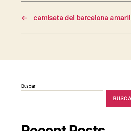
←
camiseta del barcelona amaril
Buscar
BUSC
Recent Posts