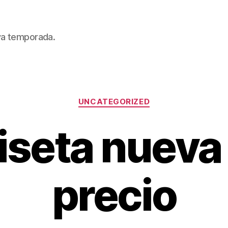
eva temporada.
Categorías
UNCATEGORIZED
seta nueva
precio