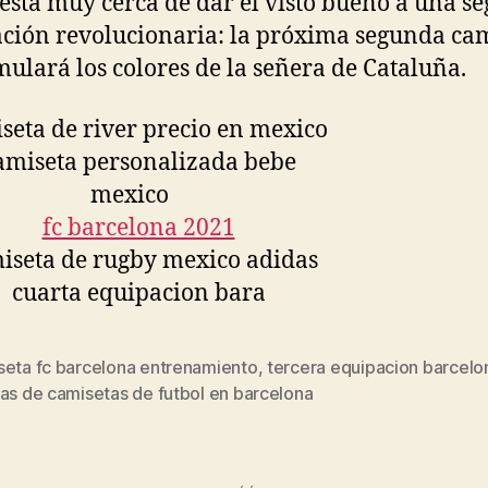
 está muy cerca de dar el visto bueno a una s
ción revolucionaria: la próxima segunda ca
mulará los colores de la señera de Cataluña.
seta fc barcelona entrenamiento
,
tercera equipacion barcel
s
as de camisetas de futbol en barcelona