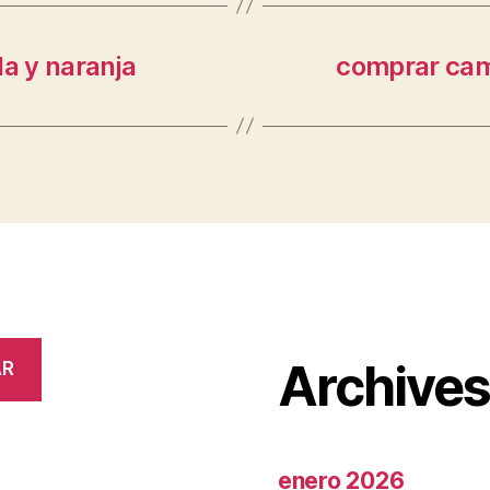
la y naranja
comprar cam
Archive
AR
enero 2026