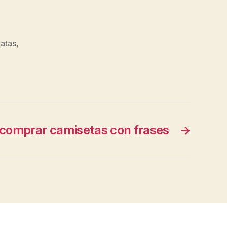
ratas
,
comprar camisetas con frases
→