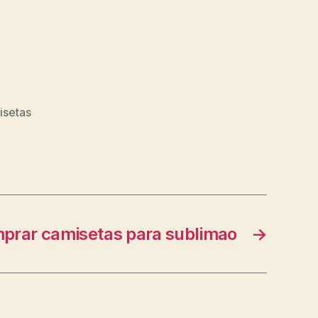
isetas
prar camisetas para sublimao
→