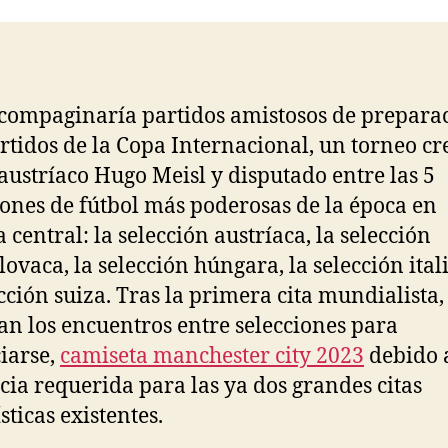
entrada
entrada
, compaginaría partidos amistosos de prepara
rtidos de la Copa Internacional, un torneo c
 austríaco Hugo Meisl y disputado entre las 5
iones de fútbol más poderosas de la época en
 central: la selección austríaca, la selección
lovaca, la selección húngara, la selección ital
ección suiza. Tras la primera cita mundialista,
an los encuentros entre selecciones para
iarse,
camiseta manchester city 2023
debido a
cia requerida para las ya dos grandes citas
sticas existentes.