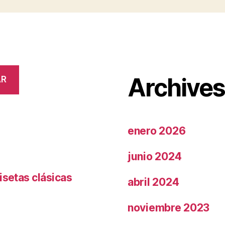
Archive
AR
enero 2026
junio 2024
isetas clásicas
abril 2024
noviembre 2023