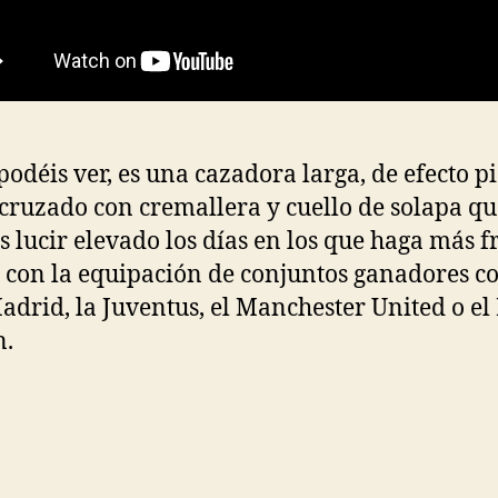
odéis ver, es una cazadora larga, de efecto pi
 cruzado con cremallera y cuello de solapa qu
s lucir elevado los días en los que haga más fr
e con la equipación de conjuntos ganadores c
adrid, la Juventus, el Manchester United o el
n.