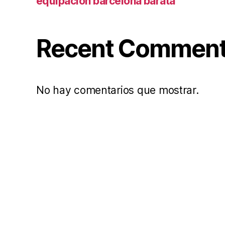
equipacion barcelona barata
Recent Commen
No hay comentarios que mostrar.