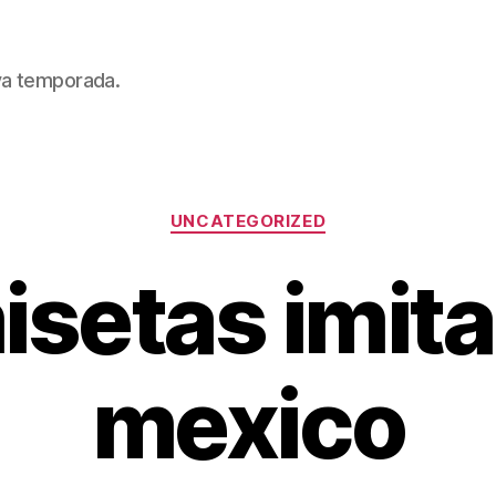
eva temporada.
Categorías
UNCATEGORIZED
isetas imita
mexico