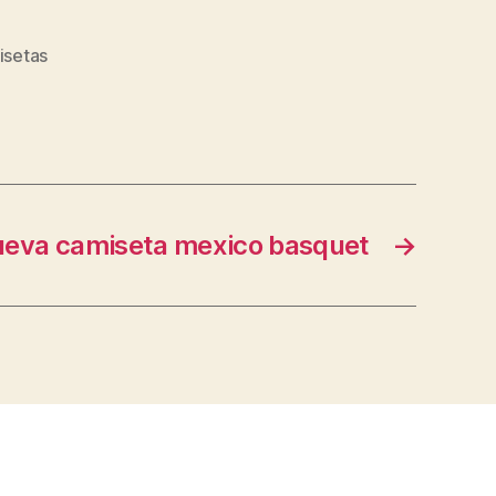
isetas
ueva camiseta mexico basquet
→