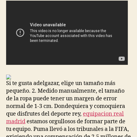
Si te gusta adelgazar, elige un tamaño más
pequeño. 2. Medido manualmente, el tamaño
de la ropa puede tener un margen de error
normal de 1-3 cm. Dondequiera y comoquiera
que disfrutes del deporte rey,
equipacion real
madrid
estamos orgullosos de formar parte de
tu equipo. Puma llevó a los tribunales a la FIFA,
exigiendo una compensación de 2,5 millones de