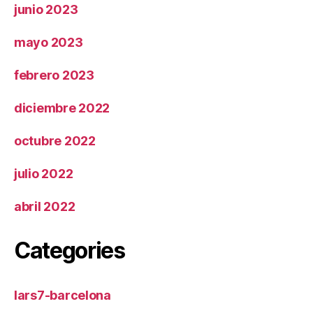
junio 2023
mayo 2023
febrero 2023
diciembre 2022
octubre 2022
julio 2022
abril 2022
Categories
lars7-barcelona