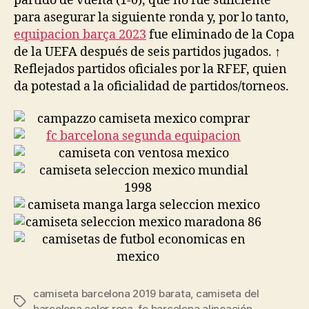
partido de vuelta (1-0), que no fue suficiente
para asegurar la siguiente ronda y, por lo tanto,
equipacion barça 2023
fue eliminado de la Copa
de la UEFA después de seis partidos jugados. ↑
Reflejados partidos oficiales por la RFEF, quien
da potestad a la oficialidad de partidos/torneos.
camiseta barcelona 2019 barata
,
camiseta del
Etiquetas
barcelona color rosa
,
fc barcelona alineación