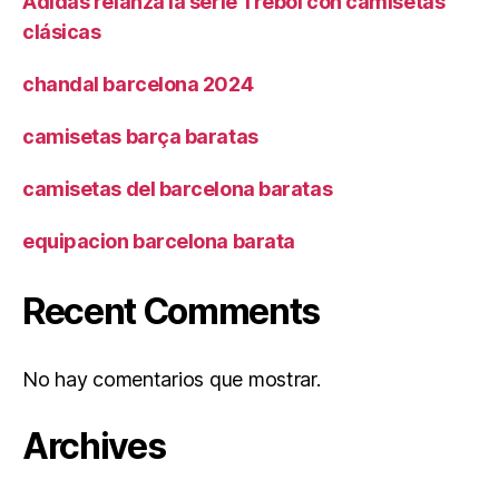
Adidas relanza la serie Trébol con camisetas
clásicas
chandal barcelona 2024
camisetas barça baratas
camisetas del barcelona baratas
equipacion barcelona barata
Recent Comments
No hay comentarios que mostrar.
Archives