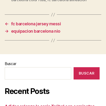
←
fc barcelona jersey messi
→
equipacion barcelona nio
Buscar
BUSCAR
Recent Posts