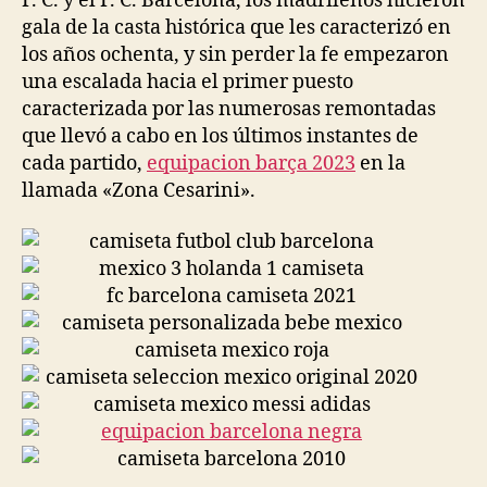
F. C. y el F. C. Barcelona, los madrileños hicieron
gala de la casta histórica que les caracterizó en
los años ochenta, y sin perder la fe empezaron
una escalada hacia el primer puesto
caracterizada por las numerosas remontadas
que llevó a cabo en los últimos instantes de
cada partido,
equipacion barça 2023
en la
llamada «Zona Cesarini».