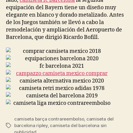
lado,
camiseta fc barcelona
la segunda
equipación del Bayern tiene un diseño muy
elegante en blanco y dorado metalizado. Antes
de los Juegos también se llevó a cabo la
remodelación y ampliación del Aeropuerto de
Barcelona, que dirigió Ricardo Bofill.
camiseta barça contrareembolso
,
camiseta del
barcelona ripley
,
camiseta del barcelona sin
Etiquetas
publicidad