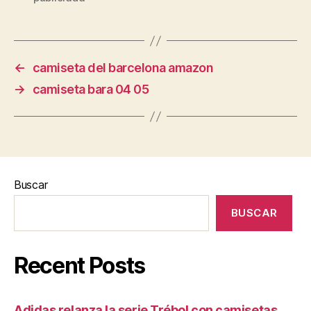
←
camiseta del barcelona amazon
→
camiseta bara 04 05
Buscar
BUSCAR
Recent Posts
Adidas relanza la serie Trébol con camisetas