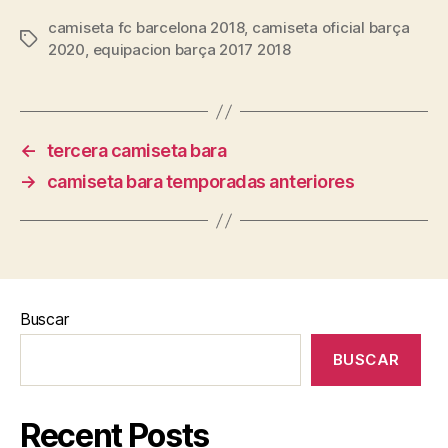
camiseta fc barcelona 2018
,
camiseta oficial barça
Etiquetas
2020
,
equipacion barça 2017 2018
←
tercera camiseta bara
→
camiseta bara temporadas anteriores
Buscar
BUSCAR
Recent Posts