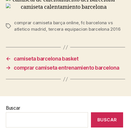
comprar camiseta barça online
,
fc barcelona vs
Etiquetas
atletico madrid
,
tercera equipacion barcelona 2016
←
camiseta barcelona basket
→
comprar camiseta entrenamiento barcelona
Buscar
BUSCAR