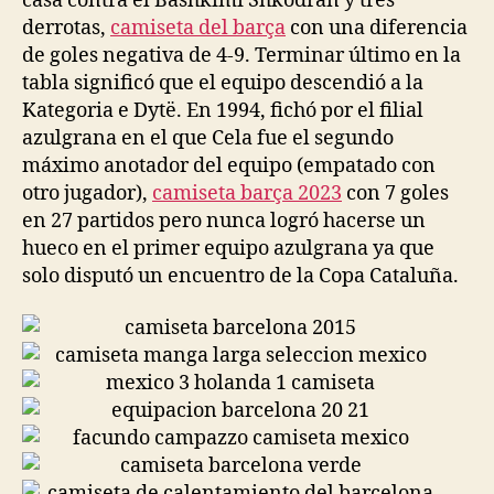
casa contra el Bashkimi Shkodran y tres
derrotas,
camiseta del barça
con una diferencia
de goles negativa de 4-9. Terminar último en la
tabla significó que el equipo descendió a la
Kategoria e Dytë. En 1994, fichó por el filial
azulgrana en el que Cela fue el segundo
máximo anotador del equipo (empatado con
otro jugador),
camiseta barça 2023
con 7 goles
en 27 partidos pero nunca logró hacerse un
hueco en el primer equipo azulgrana ya que
solo disputó un encuentro de la Copa Cataluña.