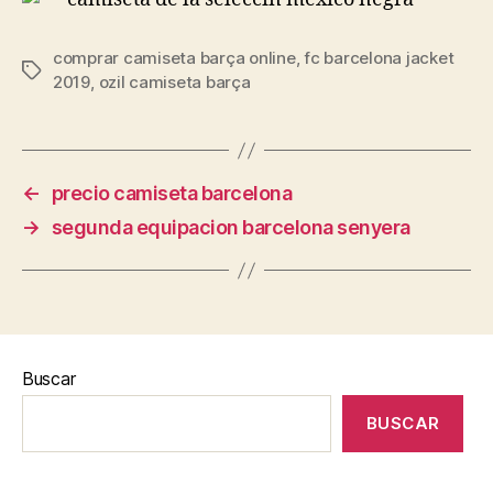
comprar camiseta barça online
,
fc barcelona jacket
Etiquetas
2019
,
ozil camiseta barça
←
precio camiseta barcelona
→
segunda equipacion barcelona senyera
Buscar
BUSCAR