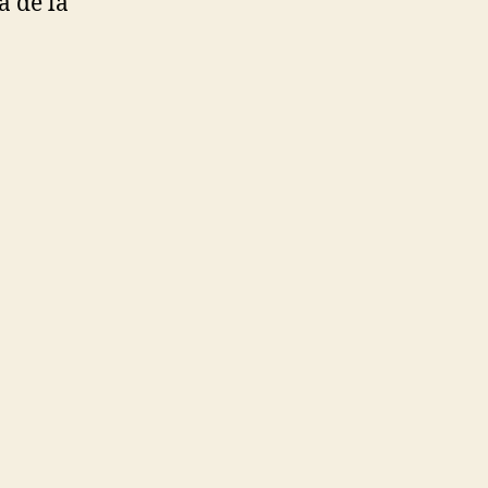
a de la