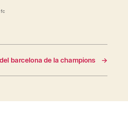
,
fc
del barcelona de la champions
→