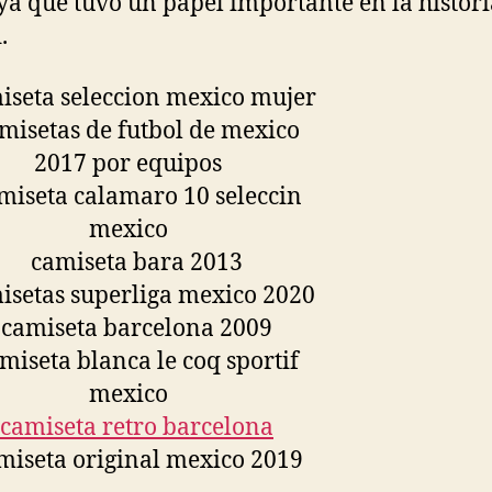
ya que tuvo un papel importante en la histori
.