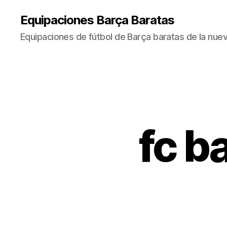
Equipaciones Barça Baratas
Equipaciones de fútbol de Barça baratas de la nu
fc b