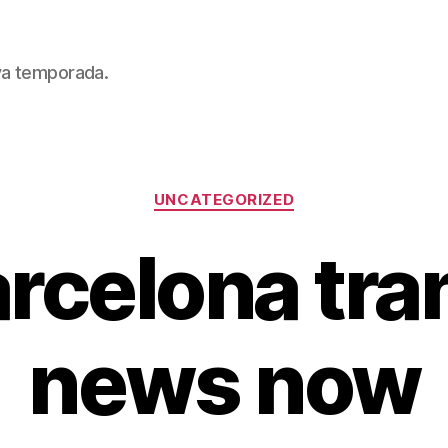
eva temporada.
Categorías
UNCATEGORIZED
arcelona tra
news now