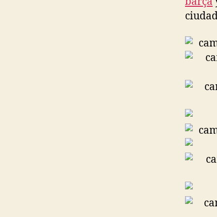
barça
ciudad