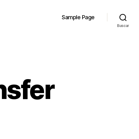
Sample Page
Buscar
nsfer