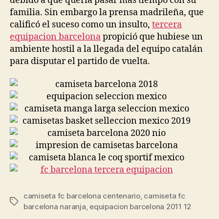
debido a que quería pasar más tiempo con su
familia. Sin embargo la prensa madrileña, que
calificó el suceso como un insulto,
tercera
equipacion barcelona
propició que hubiese un
ambiente hostil a la llegada del equipo catalán
para disputar el partido de vuelta.
camiseta fc barcelona centenario
,
camiseta fc
Etiquetas
barcelona naranja
,
equipacion barcelona 2011 12