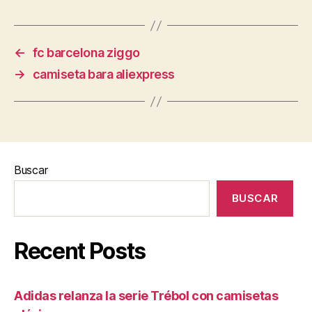
←
fc barcelona ziggo
→
camiseta bara aliexpress
Buscar
BUSCAR
Recent Posts
Adidas relanza la serie Trébol con camisetas