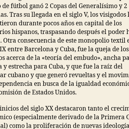
 de fútbol ganó 2 Copas del Generalísimo y 2
as. Tras su llegada en el siglo V, los visigodos 
tieron durante pocos años en capital de los
orios hispanos, traspasando después el poder 
. Otra consecuencia de este monopolio textil 
XIX entre Barcelona y Cuba, fue la queja de los
s acerca de la «teoría del embudo», ancha p
 y estrecha para Cuba, y que fue la raíz del
ar cubano y que generó revueltas y el movim
ependencia en busca de la igualdad económi
romisión de Estados Unidos.
 inicios del siglo XX destacaron tanto el creci
ico (especialmente derivado de la Primera 
l) como la proliferación de nuevas ideologí