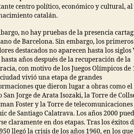
ante centro político, económico y cultural, al
nacimiento catalán.
bargo, no hay pruebas de la presencia cartag
llano de Barcelona. Sin embargo, los primeros
ores destacados no aparecen hasta los siglos V
 hasta años después de la recuperación de la
acia, con motivo de los Juegos Olímpicos de 
 ciudad vivió una etapa de grandes
ormaciones que dieron lugar a obras como el
o San Jorge de Arata Isozaki, la Torre de Colls
man Foster y la Torre de telecomunicaciones
ic de Santiago Calatrava. Los años 2000 pue
rse claramente en dos etapas. Tras los éxitos d
50 llegó la crisis de los años 1960, en los que