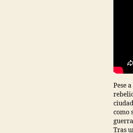
Pese a
rebeli
ciudad
como s
guerra
Tras u