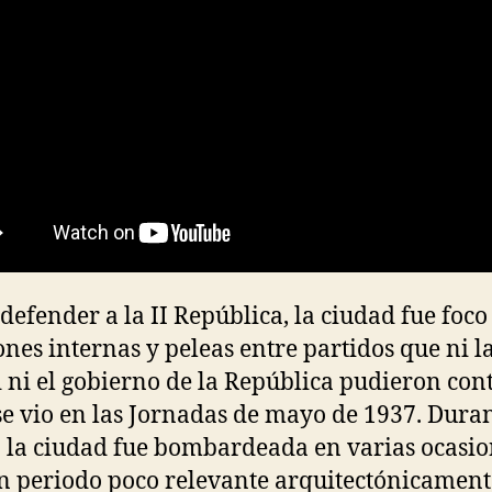
 defender a la II República, la ciudad fue foco
ones internas y peleas entre partidos que ni l
 ni el gobierno de la República pudieron cont
e vio en las Jornadas de mayo de 1937. Duran
 la ciudad fue bombardeada en varias ocasio
n periodo poco relevante arquitectónicament