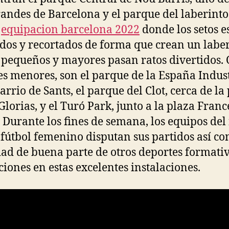
andes de Barcelona y el parque del laberinto
,
equipacion barcelona 2022
donde los setos e
dos y recortados de forma que crean un labe
pequeños y mayores pasan ratos divertidos. 
s menores, son el parque de la España Indust
arrio de Sants, el parque del Clot, cerca de la
 Glorias, y el Turó Park, junto a la plaza Franc
 Durante los fines de semana, los equipos del 
 fútbol femenino disputan sus partidos así co
dad de buena parte de otros deportes formati
cciones en estas excelentes instalaciones.