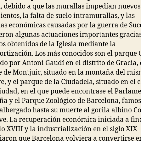
, debido a que las murallas impedían nuevos
ientos, la falta de suelo intramurallas, y las
as económicas causadas por la guerra de Suc
ieron algunas actuaciones importantes gracias
os obtenidos de la Iglesia mediante la
rtización. Los más conocidos son el parque G
do por Antoni Gaudí en el distrito de Gracia, 
 de Montjuic, situado en la montaña del mi
, y el parque de la Ciudadela, situado en el 
ciudad, en el que puede encontrase el Parlam
ña y el Parque Zoológico de Barcelona, famo
albergado hasta su muerte al gorila albino Co
ve. La recuperación económica iniciada a fin
lo XVIII y la industrialización en el siglo XIX
iaron que Barcelona volviera a convertirse e