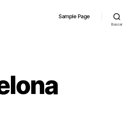
Sample Page
Buscar
elona