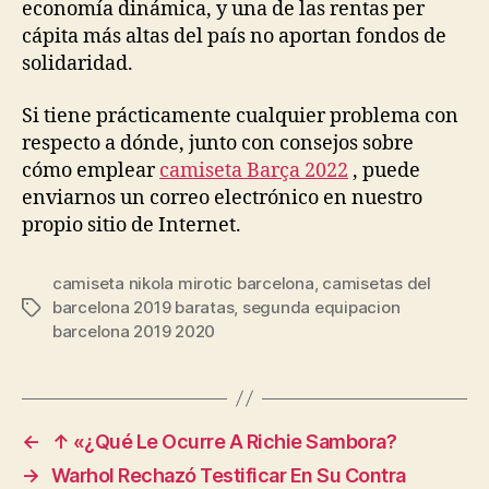
economía dinámica, y una de las rentas per
cápita más altas del país no aportan fondos de
solidaridad.
Si tiene prácticamente cualquier problema con
respecto a dónde, junto con consejos sobre
cómo emplear
camiseta Barça 2022
, puede
enviarnos un correo electrónico en nuestro
propio sitio de Internet.
camiseta nikola mirotic barcelona
,
camisetas del
barcelona 2019 baratas
,
segunda equipacion
Etiquetas
barcelona 2019 2020
←
↑ «¿Qué Le Ocurre A Richie Sambora?
→
Warhol Rechazó Testificar En Su Contra