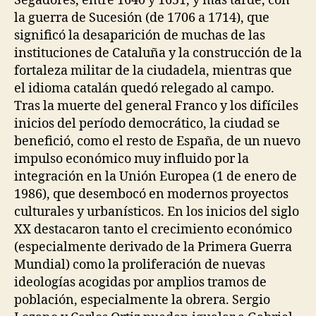
Segadores, entre 1640 y 1651, y más tarde, con
la guerra de Sucesión (de 1706 a 1714), que
significó la desaparición de muchas de las
instituciones de Cataluña y la construcción de la
fortaleza militar de la ciudadela, mientras que
el idioma catalán quedó relegado al campo.
Tras la muerte del general Franco y los difíciles
inicios del período democrático, la ciudad se
benefició, como el resto de España, de un nuevo
impulso económico muy influido por la
integración en la Unión Europea (1 de enero de
1986), que desembocó en modernos proyectos
culturales y urbanísticos. En los inicios del siglo
XX destacaron tanto el crecimiento económico
(especialmente derivado de la Primera Guerra
Mundial) como la proliferación de nuevas
ideologías acogidas por amplios tramos de
población, especialmente la obrera. Sergio