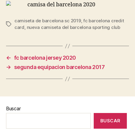
camiseta de barcelona sc 2019
,
fc barcelona credit
Etiquetas
card
,
nueva camiseta del barcelona sporting club
←
fc barcelona jersey 2020
→
segunda equipacion barcelona 2017
Buscar
BUSCAR