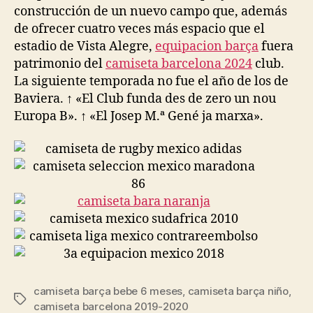
construcción de un nuevo campo que, además
de ofrecer cuatro veces más espacio que el
estadio de Vista Alegre,
equipacion barça
fuera
patrimonio del
camiseta barcelona 2024
club.
La siguiente temporada no fue el año de los de
Baviera. ↑ «El Club funda des de zero un nou
Europa B». ↑ «El Josep M.ª Gené ja marxa».
camiseta barça bebe 6 meses
,
camiseta barça niño
,
Etiquetas
camiseta barcelona 2019-2020