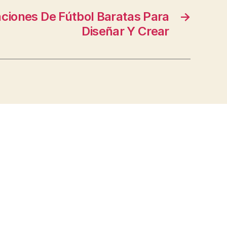
ciones De Fútbol Baratas Para
→
Diseñar Y Crear
s