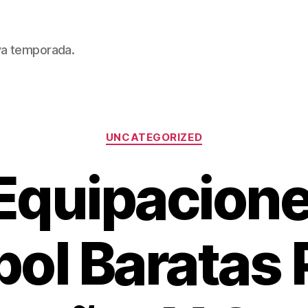
eva temporada.
Categorías
UNCATEGORIZED
Equipacion
bol Baratas 