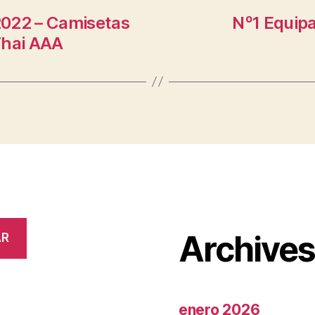
2022 – Camisetas
Nº1 Equipa
Thai AAA
Archive
AR
enero 2026