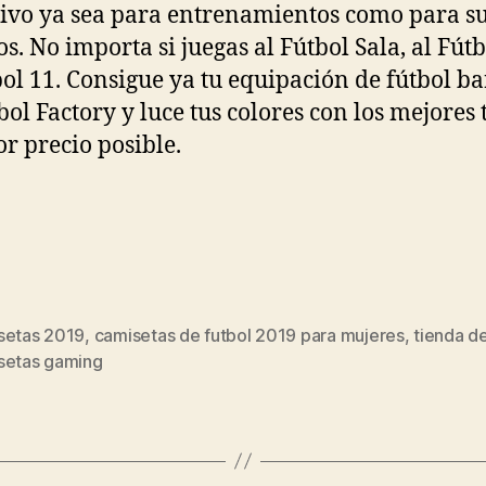
ivo ya sea para entrenamientos como para s
os. No importa si juegas al Fútbol Sala, al Fútb
bol 11. Consigue ya tu equipación de fútbol ba
bol Factory y luce tus colores con los mejores 
or precio posible.
setas 2019
,
camisetas de futbol 2019 para mujeres
,
tienda d
s
setas gaming