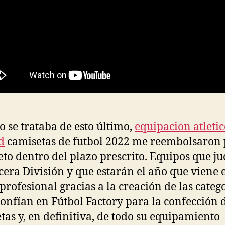
 se trataba de esto último,
equipacion atletic
d
camisetas de futbol 2022 me reembolsaron 
to dentro del plazo prescrito. Equipos que j
cera División y que estarán el año que viene 
 profesional gracias a la creación de las categ
onfían en Fútbol Factory para la confección 
tas y, en definitiva, de todo su equipamiento