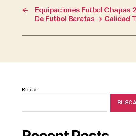
←
Equipaciones Futbol Chapas 
De Futbol Baratas → Calidad 
Buscar
BUSC
Recent Posts