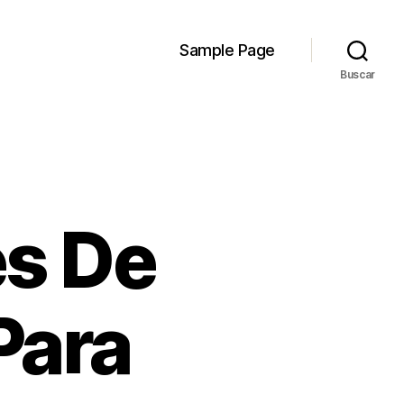
Sample Page
Buscar
es De
Para