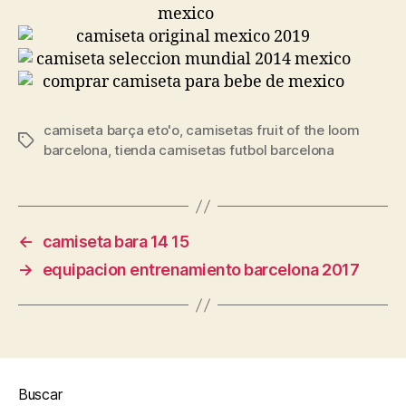
camiseta barça eto'o
,
camisetas fruit of the loom
Etiquetas
barcelona
,
tienda camisetas futbol barcelona
←
camiseta bara 14 15
→
equipacion entrenamiento barcelona 2017
Buscar