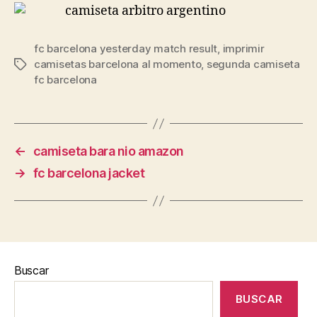
fc barcelona yesterday match result
,
imprimir
camisetas barcelona al momento
,
segunda camiseta
Etiquetas
fc barcelona
←
camiseta bara nio amazon
→
fc barcelona jacket
Buscar
BUSCAR